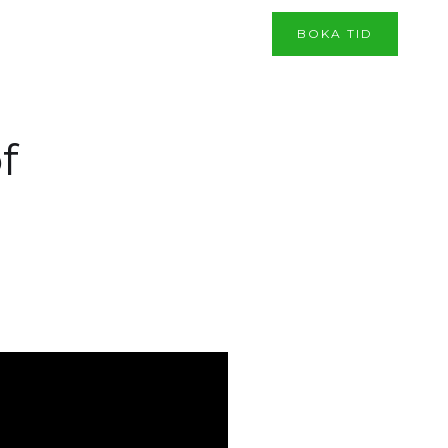
BOKA TID
f