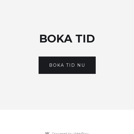
BOKA TID
BOKA TID NU
Powered by Webflow