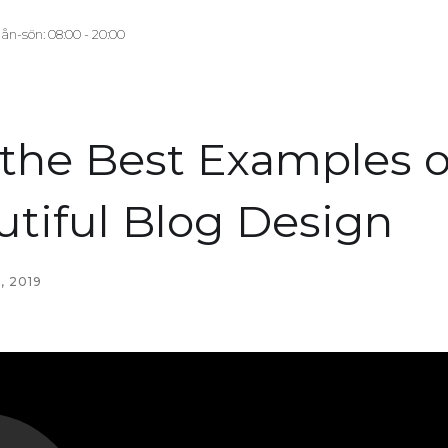
ån-sön: 08:00 - 20:00
 the Best Examples o
tiful Blog Design
, 2019