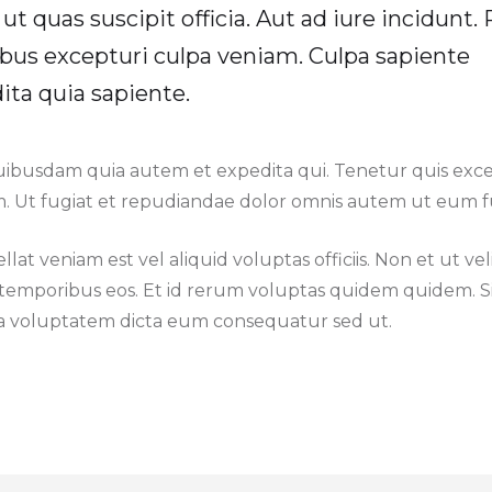
 ut quas suscipit officia. Aut ad iure incidunt
ibus excepturi culpa veniam. Culpa sapiente
ita quia sapiente.
busdam quia autem et expedita qui. Tenetur quis exce
. Ut fugiat et repudiandae dolor omnis autem ut eum fu
ellat veniam est vel aliquid voluptas officiis. Non et ut ve
a temporibus eos. Et id rerum voluptas quidem quidem. S
a voluptatem dicta eum consequatur sed ut.