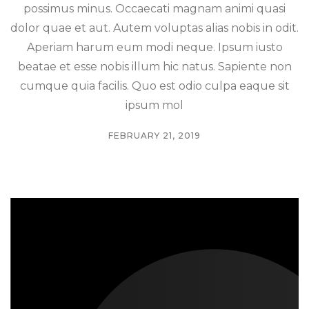
possimus minus. Occaecati magnam animi quasi
dolor quae et aut. Autem voluptas alias nobis in odit.
Aperiam harum eum modi neque. Ipsum iusto
beatae et esse nobis illum hic natus. Sapiente non
cumque quia facilis. Quo est odio culpa eaque sit
ipsum mol
FEBRUARY 21, 2019