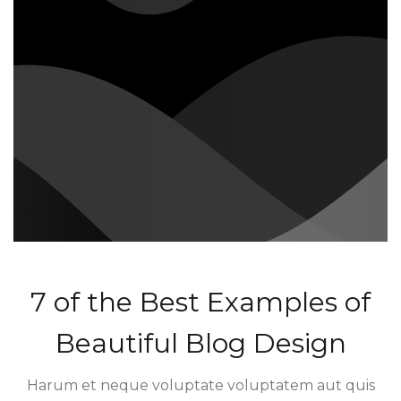
7 of the Best Examples of
Beautiful Blog Design
Harum et neque voluptate voluptatem aut quis