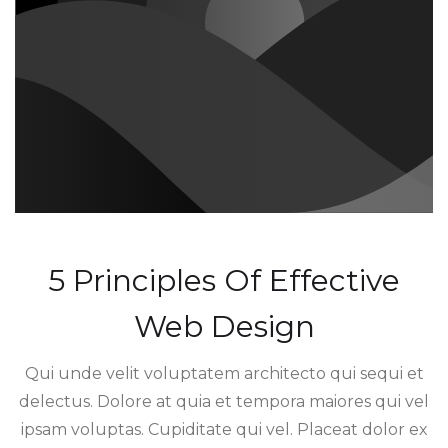
5 Principles Of Effective
Web Design
Qui unde velit voluptatem architecto qui sequi et
delectus. Dolore at quia et tempora maiores qui vel
ipsam voluptas. Cupiditate qui vel. Placeat dolor ex