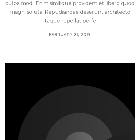
culpa modi. Enim similique provident et libero quod
magni soluta. Repudiandae deserunt architecto
itaque repellat perfe
FEBRUARY 21, 2019