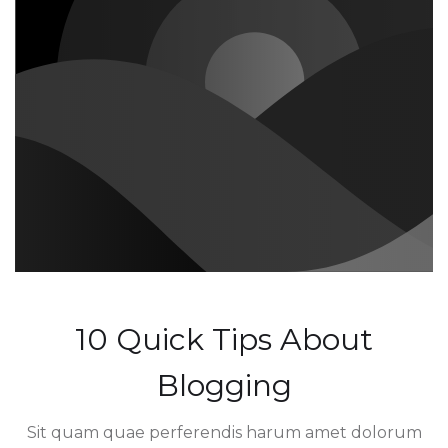
10 Quick Tips About
Blogging
Sit quam quae perferendis harum amet dolorum