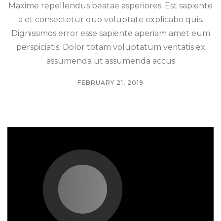
Maxime repellendus beatae asperiores. Est sapiente
a et consectetur quo voluptate explicabo quis.
Dignissimos error esse sapiente aperiam amet eum
perspiciatis. Dolor totam voluptatum veritatis ex
assumenda ut assumenda accus
FEBRUARY 21, 2019